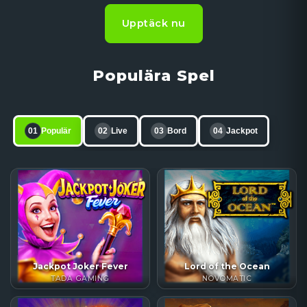
Upptäck nu
Populära Spel
01
Populär
02
Live
03
Bord
04
Jackpot
Jackpot Joker Fever
Lord of the Ocean
TADA GAMING
NOVOMATIC