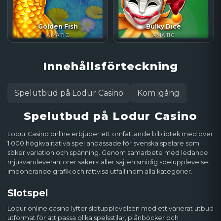
Golden Fish
Bulky Dice
AMATIC
AMATIC
5 Fire Fruits
Farmhouse
12 Coins
Coins of Ra: Hold and Win
3 Wonders Catch
Crypto Bro
FELIXGAMING
HACKSAW
WAZDAN
YGGDRASIL
AVATAR UX
BETSOFT
Innehållsförteckning
Majestic Claws - Hold & Hit
Stoichkov #8
Mad Hit Marlin Bonanza
Raptor 2
SPINOMENAL
EGT
YGGDRASIL
RUBYPLAY
Golden Ticket
Fishin Bear
Disco Farm - Hold & Win
Clovers of Luck 2
PLAY'N GO
BOOONGO
RUBYPLAY
BETSOFT
Spelutbud på Lodur Casino
Kom igång
Richness Factory
Fortune Coins
Mad Hit Wild Alice
Crazy Chicken
TADA GAMING
EGT
NOLIMITCITY
SKYWIND
Spelutbud på Lodur Casino
Lodur Casino online erbjuder ett omfattande bibliotek med över
Fruit Cha Cha Cha
Bulky Dice
1 000 högkvalitativa spel anpassade för svenska spelare som
TADA GAMING
AMATIC
söker variation och spänning. Genom samarbete med ledande
Pearl Coin Rise
Bufon Fortuna
mjukvaruleverantörer säkerställer sajten smidig spelupplevelse,
RUBYPLAY
RUBYPLAY
imponerande grafik och rättvisa utfall inom alla kategorier.
Fisherman's Luck
Golden Shower
WAZDAN
NOLIMITCITY
Slotspel
Lodur online casino lyfter slotupplevelsen med ett varierat utbud
utformat för att passa olika spelsstilar, plånböcker och