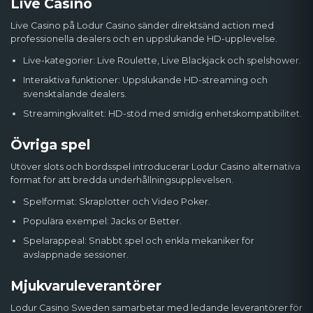
Live Casino
Live Casino på Lodur Casino sänder direktsänd action med
professionella dealers och en uppslukande HD-upplevelse.
Live-kategorier: Live Roulette, Live Blackjack och spelshower.
Interaktiva funktioner: Uppslukande HD-streaming och
svensktalande dealers.
Streamingkvalitet: HD-stöd med smidig enhetskompatibilitet.
Övriga spel
Utöver slots och bordsspel introducerar Lodur Casino alternativa
format för att bredda underhållningsupplevelsen.
Spelformat: Skraplotter och Video Poker.
Populära exempel: Jacks or Better.
Spelarappeal: Snabbt spel och enkla mekaniker för
avslappnade sessioner.
Mjukvaruleverantörer
Lodur Casino Sweden samarbetar med ledande leverantörer för