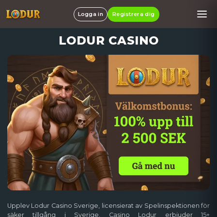
Logga in
Registrera dig
LODUR CASINO
Upplev Lodur Casino Sverige, licensierat av Spelinspektionen för
säker tillgång i Sverige. Casino Lodur erbjuder 15+